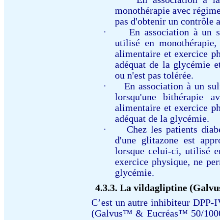
monothérapie avec régime 
pas d'obtenir un contrôle 
·
En association à un s
utilisé en monothérapie
alimentaire et exercice p
adéquat de la glycémie e
ou n'est pas tolérée.
·
En association à un su
lorsqu'une bithérapie 
alimentaire et exercice p
adéquat de la glycémie.
·
Chez les patients diabé
d'une glitazone est appr
lorsque celui-ci, utilisé
exercice physique, ne per
glycémie.
4.3.3.
La vildagliptine (Galv
C’est un autre i
nhibiteur DPP-I
(Galvus™ & Eucréas™ 50/1000