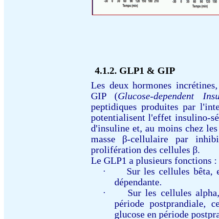
4.1.2.
GLP1 & GIP
Les deux hormones incrétines,
GIP (
Glucose-dependent Insu
peptidiques produites par l'int
potentialisent l'effet insulino-
d'insuline et, au moins chez les
masse β-cellulaire par inhib
prolifération des cellules β.
Le GLP1 a plusieurs fonctions :
·
Sur les cellules bêta,
dépendante.
·
Sur les cellules alph
période postprandiale, 
glucose en période postpr