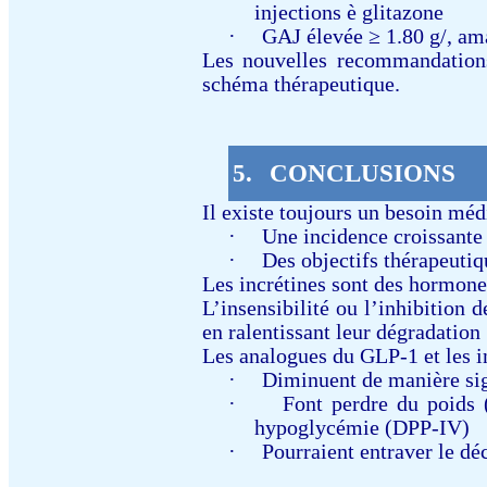
injections
è
glitazone
·
GAJ élevée ≥ 1.80 g/, am
Les nouvelles recommandations 
schéma thérapeutique.
5.
CONCLUSIONS
Il existe toujours un besoin méd
·
Une incidence croissante
·
Des objectifs thérapeutiq
Les incrétines sont des hormone
L’insensibilité ou l’inhibition 
en ralentissant leur dégradation
Les analogues du GLP-1 et les i
·
Diminuent de manière si
·
Font perdre du poids 
hypoglycémie (DPP-IV)
·
Pourraient entraver le dé