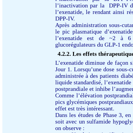
l’inactivation par la
DPP-IV de
l’exenatide, le rendant ainsi r
DPP-IV.
Après administration sous-cutan
le pic plasmatique d’exenatide
l’exenatide est de ~2 à 6 
glucorégulateurs du GLP-1 end
4.2.2.
Les effets thérapeutiqu
L’exenatide diminue de façon si
Jour 1. Lorsqu’une dose sous-c
administrée à des patients diab
liquide standardisé, l’exenatid
postprandiale et inhibe l’augme
Comme l’élévation postprandial
pics glycémiques postprandiaux,
effet est très intéressant.
Dans les études de Phase 3, en
soit avec un sulfamide hypogl
on observe :