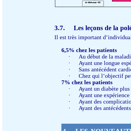
3.7.
Les leçons de la p
Il est très important d’individu
6,5% chez les patients
·
Au début de la malad
·
Ayant une longue espé
·
Sans antécédent cardi
·
Chez qui l’objectif pe
7% chez les patients
·
Ayant un diabète plus 
·
Ayant une expérience 
·
Ayant des complicati
·
Ayant des antécédent
4.
LES NOUVEAUT