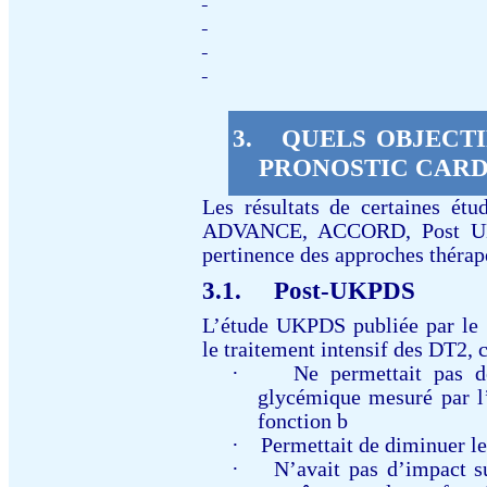
3.
QUELS OBJECT
PRONOSTIC CARD
Les résultats de certaines étu
ADVANCE, ACCORD, Post UKP
pertinence des approches thérap
3.1.
Post-UKPDS
L’étude UKPDS publiée par le 
le traitement intensif des DT2,
·
Ne permettait pas de
glycémique mesuré par l
fonction
b
·
Permettait de diminuer l
·
N’avait pas d’impact su