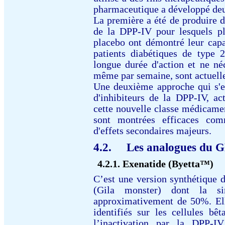
pharmaceutique a développé deux
La première a été de produire d
de la DPP-IV pour lesquels pl
placebo ont démontré leur capa
patients diabétiques de type 
longue durée d'action et ne néc
même par semaine, sont actuelle
Une deuxième approche qui s'es
d'inhibiteurs de la DPP-IV, ac
cette nouvelle classe médicamen
sont montrées efficaces com
d'effets secondaires majeurs.
4.2.
Les analogues du 
4.2.1.
Exenatide (Byetta™)
C’est une version synthétique d
(Gila monster) dont la si
approximativement de 50%. El
identifiés sur les cellules bê
l’inactivation par la DPP-I