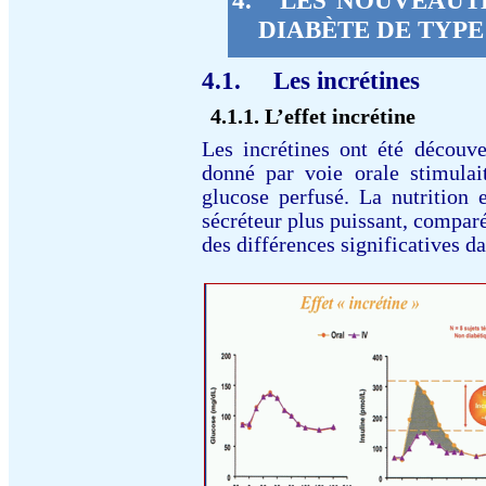
DIABÈTE DE TYPE
4.1.
Les incrétines
4.1.1.
L’effet incrétine
Les incrétines ont été découv
donné par voie orale stimulai
glucose perfusé.
La nutrition 
sécréteur plus puissant, compar
des différences significatives da