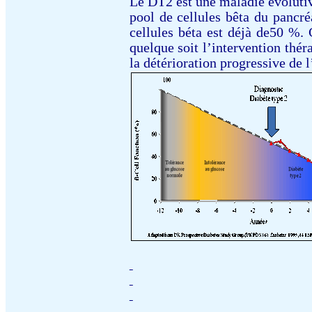
Le DT2 est une maladie évolutiv
pool de cellules bêta du pancré
cellules béta est déjà de50 %.
quelque soit l’intervention thér
la détérioration progressive de 