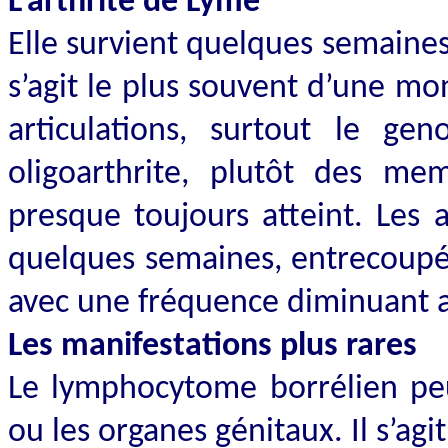
L’arthrite de Lyme
Elle survient quelques semaines à
s’agit le plus souvent d’une mo
articulations, surtout le ge
oligoarthrite, plutôt des me
presque toujours atteint. Les a
quelques semaines, entrecoupée
avec une fréquence diminuant 
Les manifestations plus rares
Le lymphocytome borrélien peu
ou les organes génitaux. Il s’agi