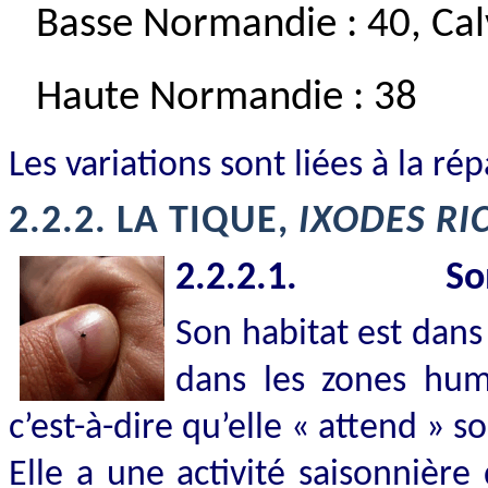
Basse Normandie : 40, Cal
Haute Normandie : 38
Les variations sont liées à la rép
2.2.2.
LA TIQUE,
IXODES RI
2.2.2.1.
So
Son habitat est dans 
dans les zones humi
c’est-à-dire qu’elle « attend » s
Elle a une activité saisonnièr