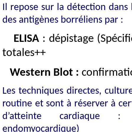
Il repose sur la détection dans 
des antigènes borréliens par :
ELISA
: dépistage (Spécif
totales++
Western Blot :
confirmatio
Les techniques directes, cult
routine et sont à réserver à cer
d’atteinte cardiaque : 
endomyocardique)