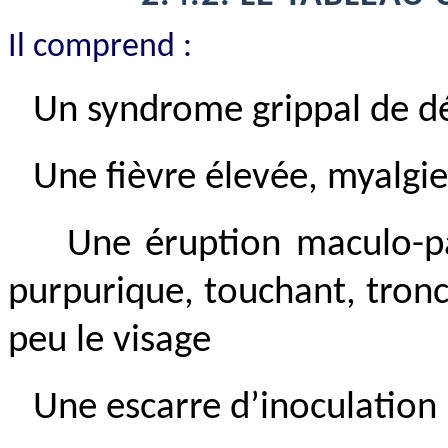
Il comprend :
Un syndrome grippal de dé
Une fièvre élevée, myalgie
Une éruption maculo-p
purpurique, touchant, tron
peu le visage
Une escarre d’inoculation 