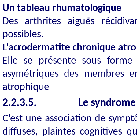
Un tableau rhumatologique
Des arthrites aiguës récidiv
possibles.
L’acrodermatite chronique atr
Elle se présente sous forme 
asymétriques des membres en 
atrophique
2.2.3.5.
Le syndrome
C’est une association de symptô
diffuses, plaintes cognitives q