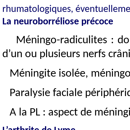
rhumatologiques, éventuellemen
La neuroborréliose précoce
Méningo-radiculites : do
d’un ou plusieurs nerfs crân
Méningite isolée, méning
Paralysie faciale périphéri
A la PL : aspect de méning