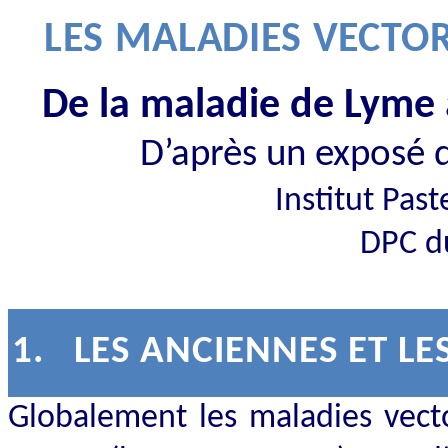
LES MALADIES VECTOR
De la maladie de Lyme
D’après un exposé
Institut Pas
DPC d
1.
LES ANCIENNES ET L
Globalement les maladies vecto