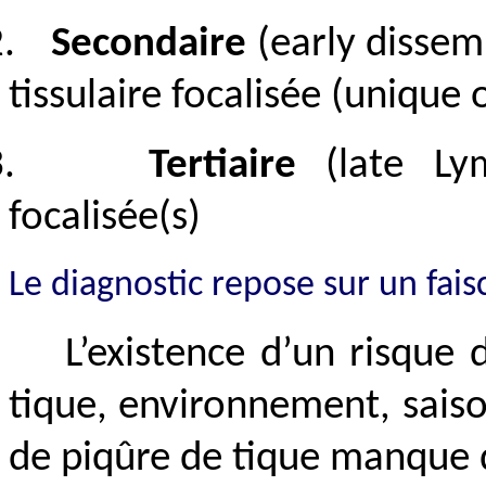
.
Secondaire
(early dissem
tissulaire focalisée (unique 
.
Tertiaire
(late Lyme
focalisée(s)
Le diagnostic repose sur un fai
L’existence d’un risque 
tique, environnement, saiso
de piqûre de tique manque 