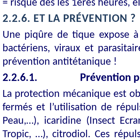
= risque dès les 1ères heures, é
2.2.6.
ET LA PRÉVENTION ?
Une piqûre de tique expose à 
bactériens, viraux et parasitai
prévention antitétanique !
2.2.6.1.
Prévention p
La protection mécanique est ob
fermés et l’utilisation de répu
Peau,…), icaridine (Insect Ecr
Tropic, …), citrodiol. Ces répul