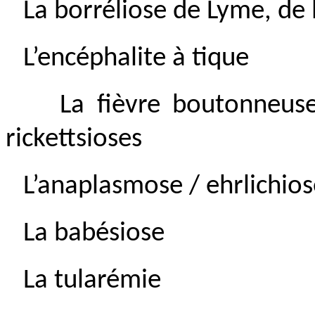
La borréliose de Lyme, de 
L’encéphalite à tique
La fièvre boutonneus
rickettsioses
L’anaplasmose / ehrlichio
La babésiose
La tularémie