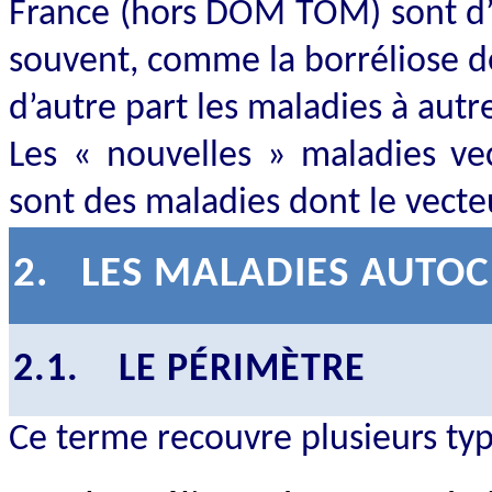
France (hors DOM TOM) sont d’un
souvent, comme la borréliose de
d’autre part les maladies à aut
Les « nouvelles » maladies vec
sont des maladies dont le vecte
2.
LES MALADIES AUTOC
2.1.
LE PÉRIMÈTRE
Ce terme recouvre plusieurs type