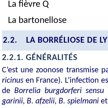
La fièvre Q
La bartonellose
2.2.
LA BORRÉLIOSE DE L
2.2.1.
GÉNÉRALITÉS
C’est une zoonose transmise p
ricinus
en France). L’infection e
de
Borrelia burgdorferi sensu 
garinii, B. afzelii, B. spielmani
et