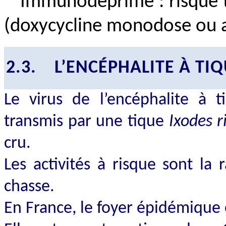
Immunodéprimé : risque t
(doxycycline monodose ou a
2.3.
L’ENCÉPHALITE À TI
Le virus de l’encéphalite à t
transmis par une tique
Ixodes r
cru.
Les activités à risque sont la
chasse.
En France, le foyer épidémique 