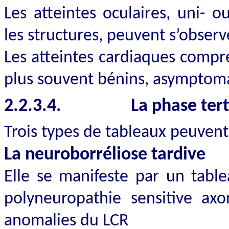
Les atteintes oculaires, uni- o
les structures, peuvent s’observ
Les atteintes cardiaques compr
plus souvent bénins, asymptomat
2.2.3.4.
La phase tert
Trois types de tableaux peuvent
La neuroborréliose tardive
Elle se manifeste par un tabl
polyneuropathie sensitive axo
anomalies du LCR