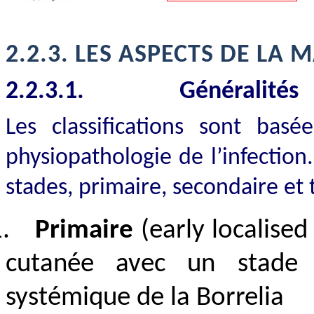
2.2.3.
LES ASPECTS DE LA 
2.2.3.1.
Généralités
Les classifications sont basée
physiopathologie de l’infection
stades, primaire, secondaire et t
.
Primaire
(early localised
cutanée avec un stade p
systémique de la Borrelia