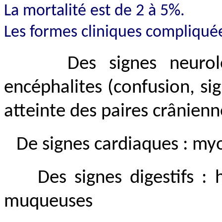
La mortalité est de 2 à 5%.
Les formes cliniques compliqué
Des signes neurol
encéphalites (confusion, si
atteinte des paires crânienne
De signes cardiaques : my
Des signes digestifs : 
muqueuses