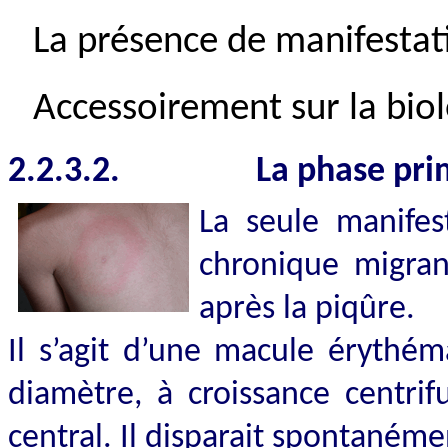
La présence de manifestat
Accessoirement sur la bio
2.2.3.2.
La phase pri
La seule manifes
chronique migran
après la piqûre.
Il s’agit d’une macule érythé
diamètre, à croissance centrif
central. Il disparait spontaném