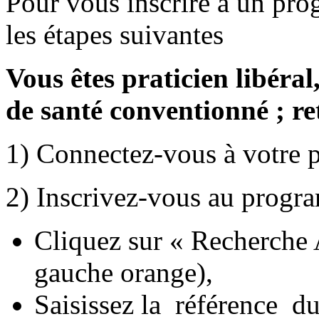
Pour vous inscrire à un p
les étapes suivantes
Vous êtes praticien libéral
de santé conventionné ; retr
1) Connectez-vous à votre p
2) Inscrivez-vous au progr
Cliquez sur « Recherche A
gauche orange),
Saisissez la référenc