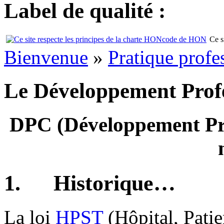
Label de qualité :
Ce s
Bienvenue
»
Pratique profe
Le Développement Prof
DPC (Développement Pro
1. Historique…
La loi
HPST
(Hôpital, Patien