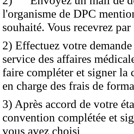
2) Envoyez un mail de dem
l'organisme de DPC mentio
souhaité. Vous recevrez par
2) Effectuez votre demande 
service des affaires médical
faire compléter et signer la
en charge des frais de for
3) Après accord de votre ét
convention complétée et sig
vous avez choisi