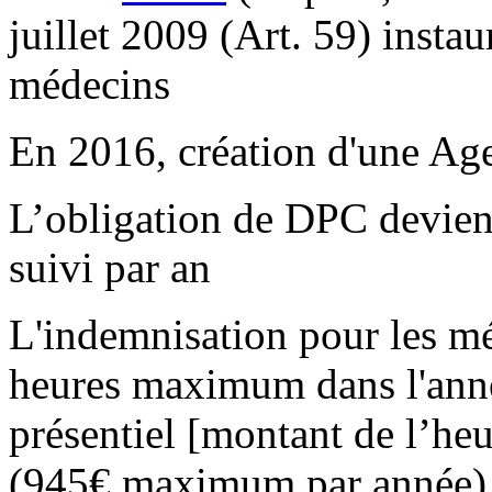
juillet 2009 (Art. 59) insta
médecins
En 2016, création d'une A
L’obligation de DPC devien
suivi par an
L'indemnisation pour les mé
heures maximum dans l'ann
présentiel [montant de l’he
(945€ maximum par année) e