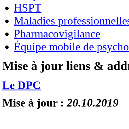
HSPT
Maladies professionnelle
Pharmacovigilance
Équipe mobile de psycho-
Mise à jour liens & addr
Le DPC
Mise à jour :
20.10.2019